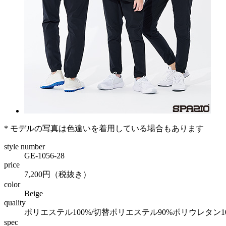
* モデルの写真は色違いを着用している場合もあります
style number
GE-1056-28
price
7,200円（税抜き）
color
Beige
quality
ポリエステル100%/切替ポリエステル90%ポリウレタン1
spec