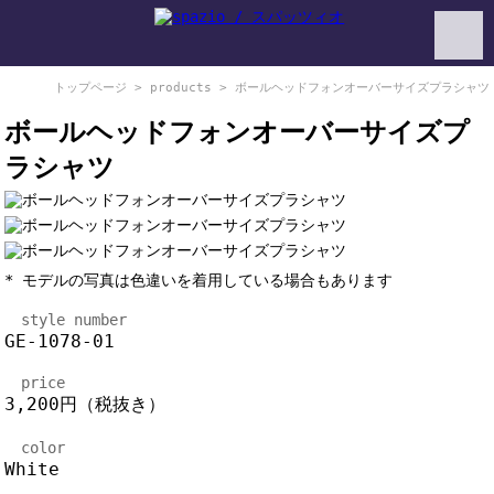
トップページ
>
products
> ボールヘッドフォンオーバーサイズプラシャツ
ボールヘッドフォンオーバーサイズプ
ラシャツ
* モデルの写真は色違いを着用している場合もあります
style number
GE-1078-01
price
3,200円（税抜き）
color
White