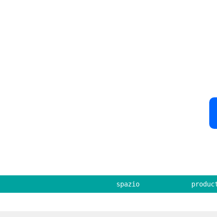
spazio
produc