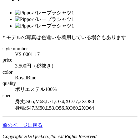
* モデルの写真は色違いを着用している場合もあります
style number
VS-0001-17
price
3,500円（税抜き）
color
RoyalBlue
quality
ポリエステル100%
spec
身丈:S65,M68,L71,O74,XO77,2XO80
身幅:S47,M50,L53,O56,XO60,2XO64
前のページに戻る
Copyright 2020 feel.co.,ltd. All Rights Reserved