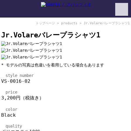
トップページ
>
products
> Jr.Volareバレープラシャツ1
Jr.Volareバレープラシャツ1
* モデルの写真は色違いを着用している場合もあります
style number
VS-0016-02
price
3,200円（税抜き）
color
Black
quality