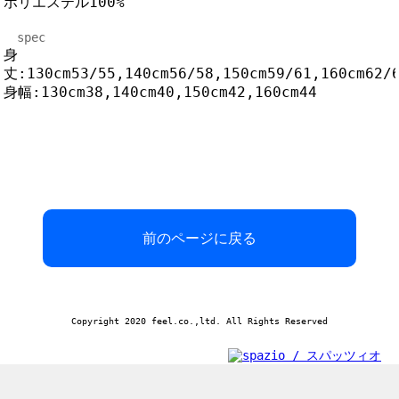
ポリエステル100%
spec
身
丈:130cm53/55,140cm56/58,150cm59/61,160cm62/
身幅:130cm38,140cm40,150cm42,160cm44
前のページに戻る
Copyright 2020 feel.co.,ltd. All Rights Reserved