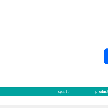
spazio
produc