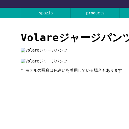
spazio
products
Volareジャージパン
* モデルの写真は色違いを着用している場合もあります