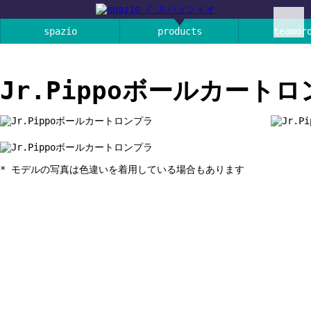
spazio
products
teamor
Jr.Pippoボールカート
* モデルの写真は色違いを着用している場合もあります